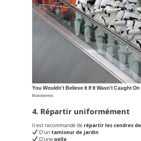
4. Répartir uniformément
Il est recommandé de
répartir les cendres 
D’un
tamiseur de jardin
D’une
pelle