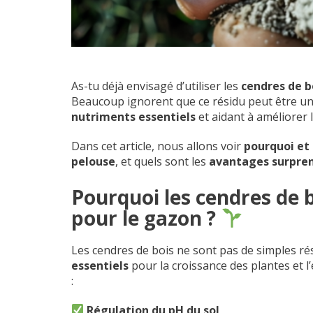
As-tu déjà envisagé d’utiliser les
cendres de b
Beaucoup ignorent que ce résidu peut être u
nutriments essentiels
et aidant à améliorer 
Dans cet article, nous allons voir
pourquoi et 
pelouse
, et quels sont les
avantages surpre
Pourquoi les cendres de b
pour le gazon ?
Les cendres de bois ne sont pas de simples rési
essentiels
pour la croissance des plantes et l’
:
Régulation du pH du sol