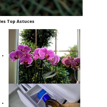
es Top Astuces