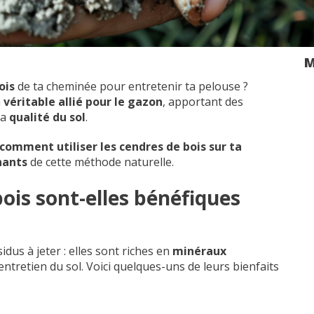
M
ois
de ta cheminée pour entretenir ta pelouse ?
n
véritable allié pour le gazon
, apportant des
la
qualité du sol
.
comment utiliser les cendres de bois sur ta
nants
de cette méthode naturelle.
ois sont-elles bénéfiques
dus à jeter : elles sont riches en
minéraux
entretien du sol. Voici quelques-uns de leurs bienfaits