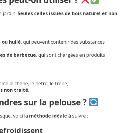
 jardin.
Seules celles issues de bois naturel et non
é ou huilé
, qui peuvent contenir des substances
tes de barbecue
, qui sont chargées en produits
me le chêne, le hêtre, le frêne).
s non traité
.
dres sur la pelouse ?
sque, voici la
méthode idéale
à suivre :
refroidissent