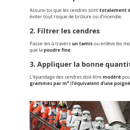
Assure-toi que les cendres sont
totalement é
éviter tout risque de brûlure ou d’incendie.
2. Filtrer les cendres
Passe-les à travers
un tamis
ou enlève les m
que la
poudre fine
.
3. Appliquer la bonne quanti
L’épandage des cendres doit être
modéré
pour
grammes par m²
(
l’équivalent d’une poign