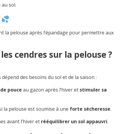
 au sol.
ent la pelouse après l’épandage pour permettre aux
les cendres sur la pelouse ?
s dépend des besoins du sol et de la saison :
 de pouce
au gazon après l’hiver et
stimuler sa
 si la pelouse est soumise à une
forte sécheresse
.
es avant l’hiver et
rééquilibrer un sol appauvri
.