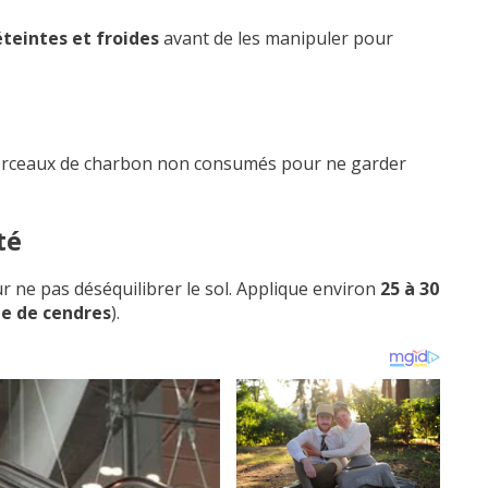
teintes et froides
avant de les manipuler pour
orceaux de charbon non consumés pour ne garder
té
 ne pas déséquilibrer le sol. Applique environ
25 à 30
ée de cendres
).