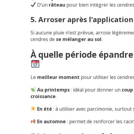
D’un
râteau
pour bien intégrer les cendres
5. Arroser après l’application
Si aucune pluie n’est prévue, arrose légèrem
cendres de
se mélanger au sol
.
À quelle période épandre 
Le
meilleur moment
pour utiliser les cendre
Au printemps
: idéal pour donner un
coup
croissance
.
En été
: à utiliser avec parcimonie, surtout
En automne
: permet de renforcer les racin