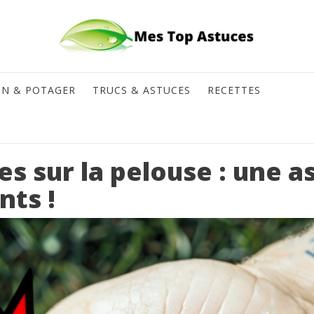
IN & POTAGER
TRUCS & ASTUCES
RECETTES
s sur la pelouse : une a
nts !