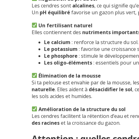
Les cendres sont
alcalines
, ce qui signifie qu
Un
pH équilibré
favorise un gazon plus vert, p
Un fertilisant naturel
Elles contiennent des
nutriments important
Le calcium
: renforce la structure du sol.
Le potassium
: favorise une croissance 
Le phosphore
: stimule le développement
Les oligo-éléments
: essentiels pour un 
Élimination de la mousse
Si ta pelouse est envahie par de la mousse, l
naturelle
. Elles aident à
désacidifier le sol
, c
les sols acides et humides.
Amélioration de la structure du sol
Les cendres facilitent la rétention d’eau et re
des racines
et la croissance du gazon.
Attention : quelles cendre