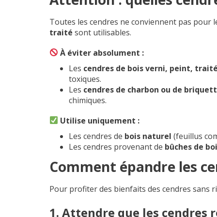
Toutes les cendres ne conviennent pas pour le
traité
sont utilisables.
À éviter absolument :
Les
cendres de bois verni, peint, trait
toxiques.
Les
cendres de charbon ou de briquet
chimiques.
Utilise uniquement :
Les cendres de
bois naturel
(feuillus com
Les cendres provenant de
bûches de boi
Comment épandre les cen
Pour profiter des bienfaits des cendres sans ri
1. Attendre que les cendres 